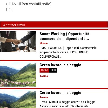
(Utilizza il forn contatti sotto)
URL:
Annunci simili
Smart Working ( Opportunità
commerciale indipendente...
Milano
SMART WORKING ( Opportunità Commerciale
Indipendente da casa ) OPPORTUNITA’
COMMERCIALE...
Cerco lavoro in alpeggio
10090
EUR
Torino
Cerco lavoro in alpeggio
Torino
Cerco lavoro in alpeggio con vitto e alloggio.
Annuncio sempre valido. Se interessati....