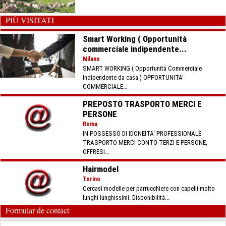
PIÙ VISITATI
Smart Working ( Opportunità
commerciale indipendente...
Milano
SMART WORKING ( Opportunità Commerciale
Indipendente da casa ) OPPORTUNITA’
COMMERCIALE...
PREPOSTO TRASPORTO MERCI E
PERSONE
Roma
IN POSSESSO DI IDONEITA' PROFESSIONALE
TRASPORTO MERCI CONTO TERZI E PERSONE,
OFFRESI...
Hairmodel
Torino
Cercasi modelle per parrucchiere con capelli molto
lunghi lunghissimi. Disponibilità...
Formular de contact