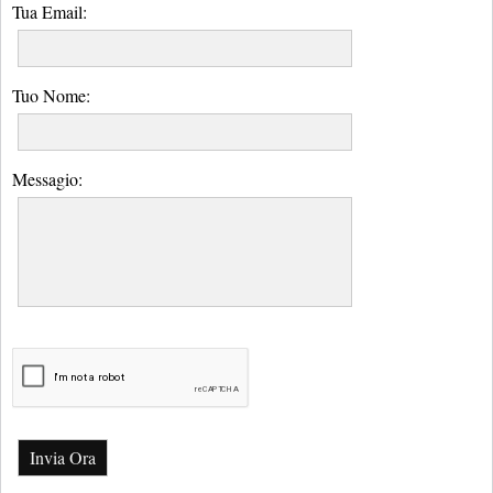
Tua Email:
Tuo Nome:
Messagio:
Invia Ora