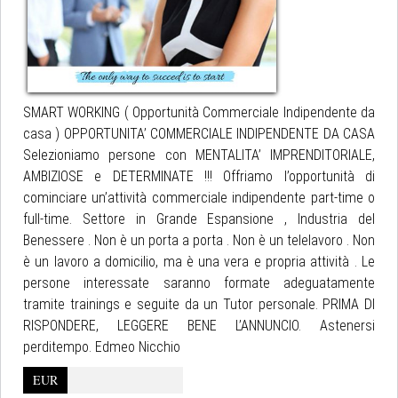
SMART WORKING ( Opportunità Commerciale Indipendente da
casa ) OPPORTUNITA’ COMMERCIALE INDIPENDENTE DA CASA
Selezioniamo persone con MENTALITA’ IMPRENDITORIALE,
AMBIZIOSE e DETERMINATE !!! Offriamo l’opportunità di
cominciare un’attività commerciale indipendente part-time o
full-time. Settore in Grande Espansione , Industria del
Benessere . Non è un porta a porta . Non è un telelavoro . Non
è un lavoro a domicilio, ma è una vera e propria attività . Le
persone interessate saranno formate adeguatamente
tramite trainings e seguite da un Tutor personale. PRIMA DI
RISPONDERE, LEGGERE BENE L’ANNUNCIO. Astenersi
perditempo. Edmeo Nicchio
EUR