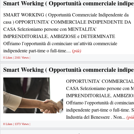
Smart Working ( Opportunità commerciale indipen
SMART WORKING ( Opportunità Commerciale Indipendente da
casa ) OPPORTUNITA’ COMMERCIALE INDIPENDENTE DA
CASA Selezioniamo persone con MENTALITA’
IMPRENDITORIALE, AMBIZIOSE e DETERMINATE
Offriamo l’opportunità di cominciare un’attività commerciale
indipendente part-time o full-time....
(più)
0 Likes | 2161 Views |
Smart Working ( Opportunità commerciale indipen
OPPORTUNITA’ COMMERCIAL
CASA Selezioniamo persone con
IMPRENDITORIALE, AMBIZIO
Offriamo l’opportunità di cominciar
indipendente part-time o full-time. 
Industria del Benessere . Non...
(più
0 Likes | 1373 Views |