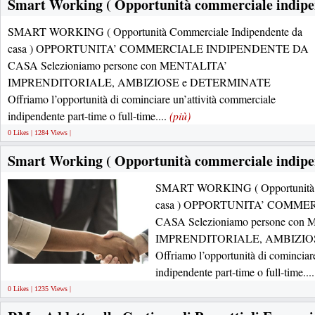
Smart Working ( Opportunità commerciale indipen
SMART WORKING ( Opportunità Commerciale Indipendente da
casa ) OPPORTUNITA’ COMMERCIALE INDIPENDENTE DA
CASA Selezioniamo persone con MENTALITA’
IMPRENDITORIALE, AMBIZIOSE e DETERMINATE
Offriamo l’opportunità di cominciare un’attività commerciale
indipendente part-time o full-time....
(più)
0 Likes | 1284 Views |
Smart Working ( Opportunità commerciale indipen
SMART WORKING ( Opportunità C
casa ) OPPORTUNITA’ COMM
CASA Selezioniamo persone con
IMPRENDITORIALE, AMBIZIO
Offriamo l’opportunità di cominciar
indipendente part-time o full-time...
0 Likes | 1235 Views |