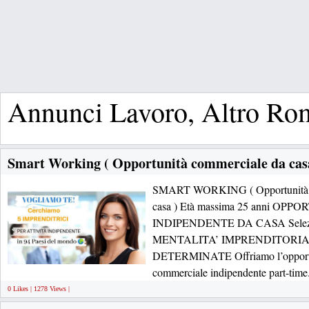
Annunci Lavoro, Altro Ro
Smart Working ( Opportunità commerciale da cas
SMART WORKING ( Opportunità C
casa ) Età massima 25 anni O
INDIPENDENTE DA CASA Selezio
MENTALITA’ IMPRENDITORIA
DETERMINATE Offriamo l’opportuni
commerciale indipendente part-time
0 Likes | 1278 Views |