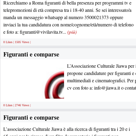
Ricerchiamo a Roma figuranti di bella presenza per programmi tv e
telepromozioni di età compresa tra i 18-40 anni. Se sei interessato/a
manda un messaggio whatsapp al numero 3500021373 oppure
inviaci la tua candidatura con nome/cognome/età/numero di telefono
e foto a: figuranti@vivilavita.tv...
(più)
0 Likes | 1505 Views |
Figuranti e comparse
L’Associazione Culturale Jiawa per
propone candidature per figuranti e 
multimediali e cinematografici. Per p
cv con foto a: info@jiawa.it o cont
0 Likes | 2746 Views |
Figuranti e comparse
L’associazione Culturale Jiawa è alla ricerca di figuranti tra i 20 e i