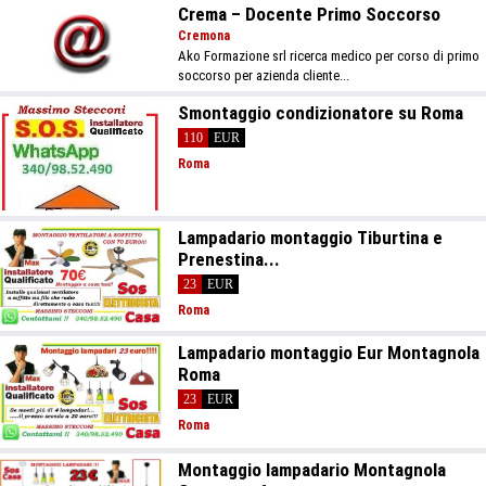
Crema – Docente Primo Soccorso
Cremona
Ako Formazione srl ricerca medico per corso di primo
soccorso per azienda cliente...
Smontaggio condizionatore su Roma
110
EUR
Roma
Lampadario montaggio Tiburtina e
Prenestina...
23
EUR
Roma
Lampadario montaggio Eur Montagnola
Roma
23
EUR
Roma
Montaggio lampadario Montagnola