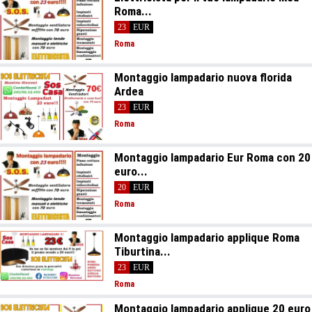
Roma...
23
EUR
Roma
Montaggio lampadario nuova florida
Ardea
23
EUR
Roma
Montaggio lampadario Eur Roma con 20
euro...
20
EUR
Roma
Montaggio lampadario applique Roma
Tiburtina...
23
EUR
Roma
Montaggio lampadario applique 20 euro