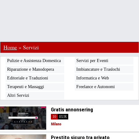
Home
»
Servizi
Pulizie e Assistenza Domestica
Servizi per Eventi
Riparazione e Manodopera
Imbiancature e Traslochi
Editoriale e Traduzioni
Informatica e Web
Terapeuti e Massaggi
Freelance e Autonomi
Altri Servizi
Gratis annonsering
10
EUR
Milano
Prestito sicuro tra privato