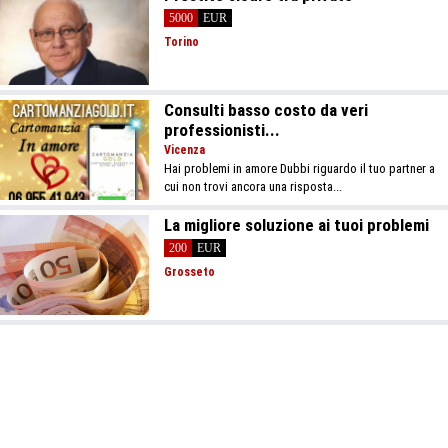
5000
EUR
Torino
Consulti basso costo da veri
professionisti...
Vicenza
Hai problemi in amore Dubbi riguardo il tuo partner a
cui non trovi ancora una risposta...
La migliore soluzione ai tuoi problemi
200
EUR
Grosseto