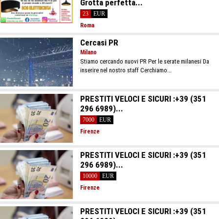
Grotta perfetta...
23
EUR
Roma
Cercasi PR
Milano
Stiamo cercando nuovi PR Per le serate milanesi Da
inserire nel nostro staff Cerchiamo...
PRESTITI VELOCI E SICURI :+39 (351
296 6989)...
7000
EUR
Firenze
PRESTITI VELOCI E SICURI :+39 (351
296 6989)...
10000
EUR
Firenze
PRESTITI VELOCI E SICURI :+39 (351