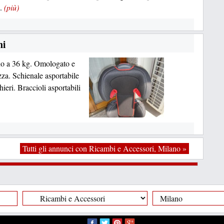
..
(più)
ni
ino a 36 kg. Omologato e
zza. Schienale asportabile
ieri. Braccioli asportabili
Tutti gli annunci con Ricambi e Accessori, Milano »