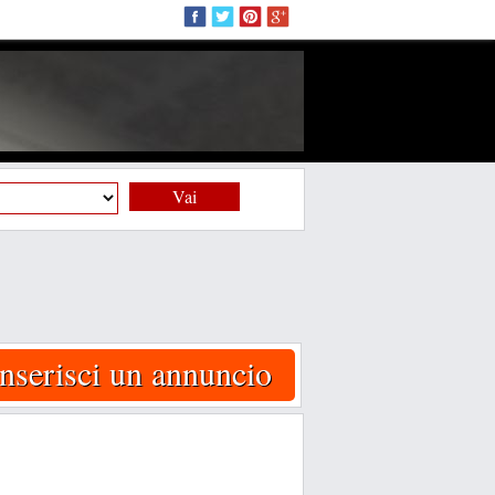
Vai
Inserisci un annuncio