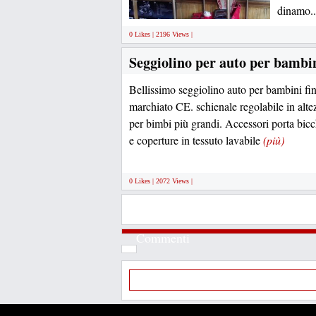
dinamo.
0 Likes | 2196 Views |
Seggiolino per auto per bambi
Bellissimo seggiolino auto per bambini f
marchiato CE. schienale regolabile in alte
per bimbi più grandi. Accessori porta bicch
e coperture in tessuto lavabile
(più)
0 Likes | 2072 Views |
Commenti