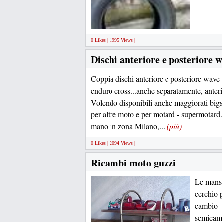
0 Likes | 1995 Views |
Dischi anteriore e posteriore 
Coppia dischi anteriore e posteriore wave
enduro cross...anche separatamente, anteri
Volendo disponibili anche maggiorati bigsi
per altre moto e per motard - supermotard
mano in zona Milano,...
(più)
0 Likes | 2094 Views |
Ricambi moto guzzi
Le mans I
cerchio p
cambio -
semicame