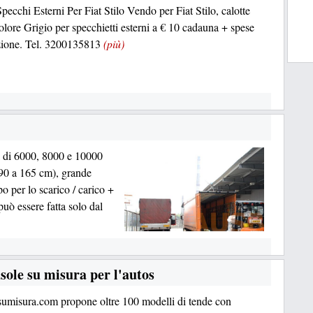
pecchi Esterni Per Fiat Stilo Vendo per Fiat Stilo, calotte
lore Grigio per specchietti esterni a € 10 cadauna + spese
zione. Tel. 3200135813
(più)
a di 6000, 8000 e 10000
 90 a 165 cm), grande
o per lo scarico / carico +
 può essere fatta solo dal
sole su misura per l'autos
umisura.com propone oltre 100 modelli di tende con