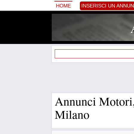
HOME
INSERISCI UN ANNU
Annunci Motori,
Milano