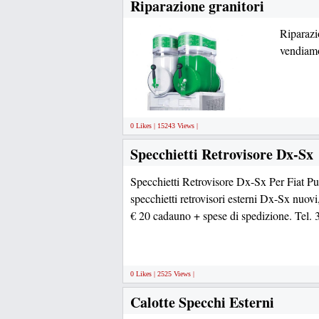
Riparazione granitori
Riparazi
vendiamo
0 Likes | 15243 Views |
Specchietti Retrovisore Dx-Sx
Specchietti Retrovisore Dx-Sx Per Fiat P
specchietti retrovisori esterni Dx-Sx nuovi, 
€ 20 cadauno + spese di spedizione. Tel
0 Likes | 2525 Views |
Calotte Specchi Esterni