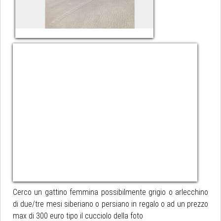
Cerco un gattino femmina possibilmente grigio o arlecchino
di due/tre mesi siberiano o persiano in regalo o ad un prezzo
max di 300 euro tipo il cucciolo della foto