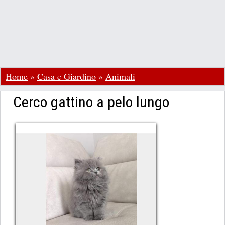
Home
»
Casa e Giardino
»
Animali
Cerco gattino a pelo lungo