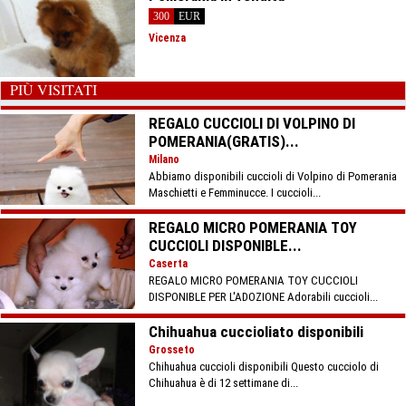
300
EUR
Vicenza
PIÙ VISITATI
REGALO CUCCIOLI DI VOLPINO DI
POMERANIA(GRATIS)...
Milano
Abbiamo disponibili cuccioli di Volpino di Pomerania
Maschietti e Femminucce. I cuccioli...
REGALO MICRO POMERANIA TOY
CUCCIOLI DISPONIBLE...
Caserta
REGALO MICRO POMERANIA TOY CUCCIOLI
DISPONIBLE PER L'ADOZIONE Adorabili cuccioli...
Chihuahua cuccioliato disponibili
Grosseto
Chihuahua cuccioli disponibili Questo cucciolo di
Chihuahua è di 12 settimane di...