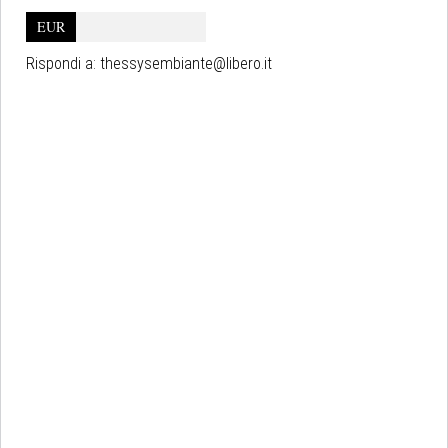
EUR
Rispondi a:
thessysembiante@libero.it