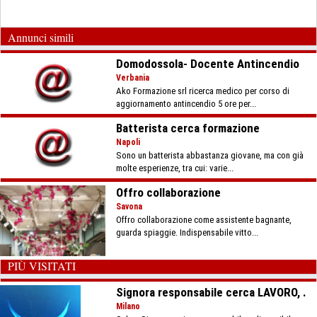
Annunci simili
Domodossola- Docente Antincendio
Verbania
Ako Formazione srl ricerca medico per corso di
aggiornamento antincendio 5 ore per...
Batterista cerca formazione
Napoli
Sono un batterista abbastanza giovane, ma con già
molte esperienze, tra cui: varie...
Offro collaborazione
Savona
Offro collaborazione come assistente bagnante,
guarda spiaggie. Indispensabile vitto...
PIÙ VISITATI
Signora responsabile cerca LAVORO, .
Milano