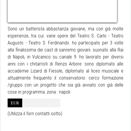
Sono un batterista abbastanza giovane, ma con già molte
esperienze, tra cui: varie opere del Teatro S. Carlo - Teatro
Augusto - Teatro S. Ferdinando. ho partecipato per 3 volte
alla finalissima dei cast di sanremo giovani. suonato alla Rai
di Napoli, in Vulcanico su canale 9. ho lavorato per diversi
anni con i chitarristi di Renzo Arbore. sono diplomato alle
accademie Lizard di Fiesole, diplomato al liceo musicale e
attualmente frequento il conservatorio. cerco formazione
/gruppo con un progetto che sia già avviato con già delle
cose in programma. zona : napoli
EUR
(Utilizza il forn contatti sotto)