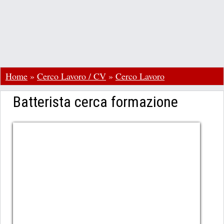
Home
»
Cerco Lavoro / CV
»
Cerco Lavoro
Batterista cerca formazione