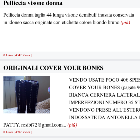
Pelliccia visone donna
Pelliccia donna taglia 44 lunga visone demibuff inusata conservata
in idoneo sacca originale con etichette colore biondo bruno
(più)
0 Likes | 4342 Views |
ORIGINALI COVER YOUR BONES
VENDO USATE POCO 40€ SPE
COVER YOUR BONES (pagate 
BIANCA CERNIERA LATERAL
IMPERFEZIONI NUMERO 35 ST
VENDONO PRESE ALL'ESTER
INDOSSATE DA ANTONELLA 
PATTY. rosibi72@gmail.com...
(più)
0 Likes | 4992 Views |