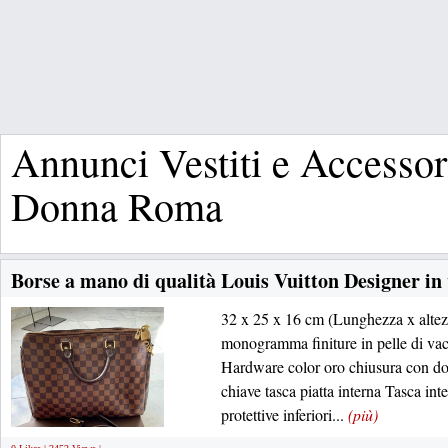
Annunci Vestiti e Accesso
Donna Roma
Borse a mano di qualità Louis Vuitton Designer in 
32 x 25 x 16 cm (Lunghezza x altezza
monogramma finiture in pelle di vacc
Hardware color oro chiusura con do
chiave tasca piatta interna Tasca in
protettive inferiori...
(più)