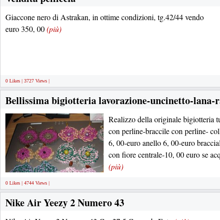
Giaccone nero di Astrakan, in ottime condizioni, tg.42/44 vendo
euro 350, 00
(più)
0 Likes | 3727 Views |
Bellissima bigiotteria lavorazione-uncinetto-lana-r
Realizzo della originale bigiotteria t
con perline-braccile con perline- co
6, 00-euro anello 6, 00-euro braccial
con fiore centrale-10, 00 euro se acqu
(più)
0 Likes | 4744 Views |
Nike Air Yeezy 2 Numero 43