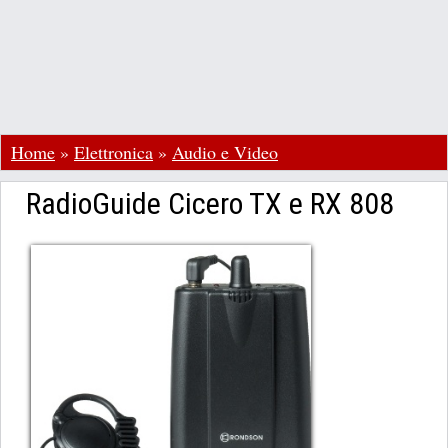
Home
»
Elettronica
»
Audio e Video
RadioGuide Cicero TX e RX 808