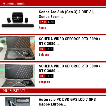
Annunci simili
Sonos Arc Sub (Gen 3) 2 ONE SL,
Sonos Beam...
1200
EUR
Roma
SCHEDA VIDEO GEFORCE RTX 3090 /
RTX 3080...
600
EUR
Bologna
SCHEDA VIDEO GEFORCE RTX 3090 /
RTX 3080...
600
EUR
Bergamo
PIÙ VISITATI
Autoradio PC DVD GPS LCD 7 GPS
mappe Europa...