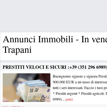
Annunci Immobili - In vend
Trapani
PRESTITI VELOCI E SICURI :+39 (351 296 6989
Buongiorno signore e signora Presti
900.000 EUR a un tasso di interess
tutti i seri interessati. Faccio i tuoi p
* Prestiti urgenti * Prestiti agrico
6989)...
(più)