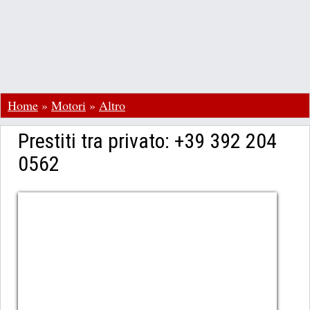
Home
»
Motori
»
Altro
Prestiti tra privato: +39 392 204
0562