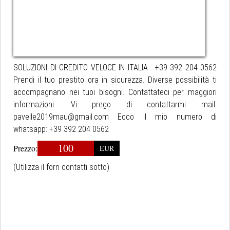
SOLUZIONI DI CREDITO VELOCE IN ITALIA : +39 392 204 0562
Prendi il tuo prestito ora in sicurezza. Diverse possibilità ti
accompagnano nei tuoi bisogni. Contattateci per maggiori
informazioni. Vi prego di contattarmi mail:
pavelle2019mau@gmail.com Ecco il mio numero di
whatsapp: +39 392 204 0562
100
Prezzo:
EUR
(Utilizza il forn contatti sotto)