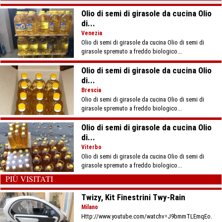
Olio di semi di girasole da cucina Olio
di...
Venezia
Olio di semi di girasole da cucina Olio di semi di
girasole spremuto a freddo biologico...
Olio di semi di girasole da cucina Olio
di...
Brescia
Olio di semi di girasole da cucina Olio di semi di
girasole spremuto a freddo biologico...
Olio di semi di girasole da cucina Olio
di...
Viterbo
Olio di semi di girasole da cucina Olio di semi di
girasole spremuto a freddo biologico...
PIÙ VISITATI
Twizy, Kit Finestrini Twy-Rain
Milano
Http://www.youtube.com/watchv=J9bmmTLEmqEo.